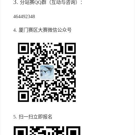
3.
分站赛QQ群（互动与咨询）：
464492348
4.
厦门赛区大赛
微信公众号
5.
扫一扫立即报名