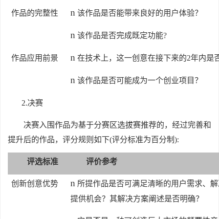
n
作品的完整性
该作品是否能带来良好的用户体验？
n
该作品是否完成既定功能?
n
作品应用前景
在技术上，这一创意在接下来的2年内是
n
该作品是否可能成为一个创业项目？
2.
决赛
决赛入围作品为基于分赛区选拔赛推荐的，经过完善和
提升后的作品，评分规则如下(评分标准为百分制):
评选标准
评价参考
n
创新创意优势
所提作品是否可满足清晰的用户需求、解
提供机会？其解决方案阐述是否明确？