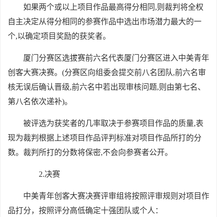
如果两个或以上项目作品最高得分相同,则裁判将全权
自主决定从得分相同的参赛作品中选出市场潜力最大的一
个,以确定项目奖励的获奖者。
厦门分赛区选拔赛前六名代表厦门分赛区进入中美青年
创客大赛决赛。(分赛区向组委会提交前八名团队,前六名审
核无误后确认晋级,前六名中若出现审核问题,则由第七名、
第八名依次递补)。
被评选为获奖者的几率取决于参赛项目作品的质量,表
现为裁判根据上述项目作品评判标准对项目作品所打的分
数。裁判所打的分数将保密,不会向参赛者公开。
2.
决赛
中美青年创客大赛决赛评审组将按照评审规则对项目作
品打分，按照评分高低确定十强团队或个人：