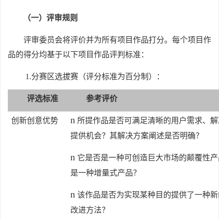
（一）评审规则
评审委员会将评价并为所有项目作品打分。每个项目作
品的得分均基于以下项目作品评判标准：
1.
分赛区选拔赛（评分标准为百分制）：
评选标准
参考评价
n
创新创意优势
所提作品是否可满足清晰的用户需求、解
提供机会？其解决方案阐述是否明确？
n
它是否是一种可创造巨大市场的颠覆性产
是一种增量式产品？
n
该作品是否为实现某种目的提供了一种新
改进方法？