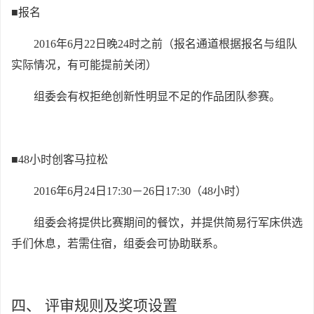
■报名
2016
年6月22日晚24时之前（报名通道根据报名与组队
实际情况，有可能提前关闭）
组委会有权拒绝创新性明显不足的作品团队参赛。
■48小时创客马拉松
2016
年6月24日17:30－26日17:30（48小时）
组委会将提供比赛期间的餐饮，并提供简易行军床供选
手们休息，若需住宿，组委会可协助联系。
四、
评审规则及奖项设置