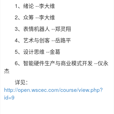
1、绪论 --李大维
2、众筹 --
李大维
3、表情机器人 --郑灵翔
4、艺术与创客 --岳路平
5、设计思维 --金葛
6、智能硬件生产与商业模式开发 --仪永
杰
详见：
http://open.wscec.com/course/view.php?
id=9