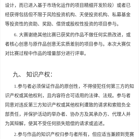
设计，而已进入基于市场化运作的项目精细开发阶段）或者已
经获得包括但不限于风险投资机构、天使投资机构、私募基金
等投资性的资助、奖励、借贷或股权性投资的项目参与。
6.
大赛谢绝其他比赛已获奖的作品不做任何实质改进，或
者核心创意与原作品创意无实质差别的项目参与。本次大赛仅
对比赛过程中作品的增量部分进行评审。
九、
知识产权：
1.
参与者必须保证作品的原创性，不得侵犯任何第三方的知
识产权或其他权利，且内容符合可适用的法律、法规。参与者
同意对违反第三方知识产权或其他权利遭致的请求和索赔负全
部责任，并保护活动的举办者、协办方及其承办方、代理人并
为其辩解，使其不受任何损失赔偿的请求或追述。
2.
参与作品的知识产权归参与者所有，但应适当兼顾到竞赛