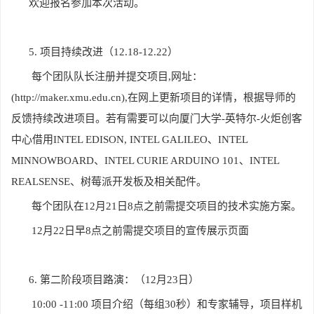
欢迎报名参加本次活动。
5.
项目持续改进（12.18-12.22）
每个团队队长注册并提交项目,网址：
(http://maker.xmu.edu.cn),在网上更新项目的详情，根据导师的
反馈持续改进项目。若有需要可以向厦门大学-英特尔-火炬创客
中心借用INTEL EDISON, INTEL GALILEO、INTEL
MINNOWBOARD、INTEL CURIE ARDUINO 101、INTEL
REALSENSE、树莓派开发板及相关配件。
每个团队在12月21日8点之前需提交项目的技术实施方案。
12
月22日早8点之前需提交项目的宣传展示页面
6.
第二阶段项目路演：（12月23日）
10:00 -11:00
项目介绍（每组30秒）和专家辅导，项目样机