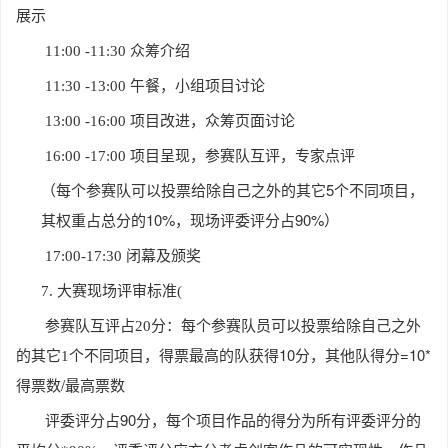
展示
11:00 -11:30
众筹介绍
11:30 -13:00
午餐，小组项目讨论
13:00 -16:00
项目改进，众筹页面讨论
16:00 -17:00
项目呈现，参赛队互评，专家点评
除自己之外的其它5个不同项目，
（每个参赛队可以投票给
其权重占总分的10%，现场评委评分占90%
）
17:00-17:30
闭幕及颁奖
7.
大赛现场评审标准(
参赛队互评占20分：每个参赛队员可以投票给除自己之外
项目，得票最高的队获得10分，其他队得分=10*
的其它1个不同
得票数/最高票数
评委评分占90分
，每个项目作品的得分为所有评委评分的