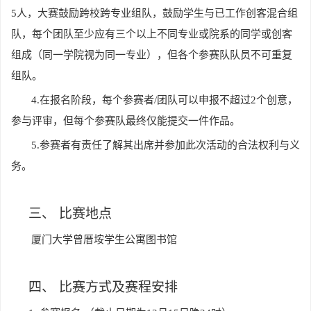
5人，大赛鼓励跨校跨专业组队，鼓励学生与已工作创客混合组
队，每个团队至少应有三个以上不同专业或院系的同学或创客
组成（同一学院视为同一专业），但各个参赛队队员不可重复
组队。
4.
在报名阶段，每个参赛者/团队可以申报不超过2个创意，
参与评审，但每个参赛队最终仅能提交一件作品。
5.
参赛者有责任了解其出席并参加此次活动的合法权利与义
务。
三、
比赛地点
厦门大学曾厝垵学生公寓图书馆
四、
比赛方式及赛程安排