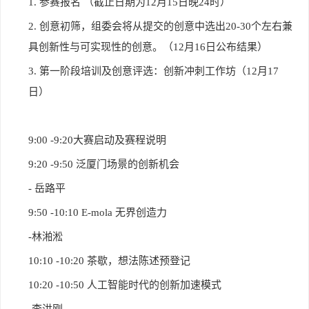
1.
参赛报名 （截止日期为12月15日晚24时）
2.
创意初筛，组委会将从提交的创意中选出20-30个左右兼
具创新性与可实现性的创意。（12月16日公布结果）
3.
第一阶段培训及创意评选：创新冲刺工作坊（12月17
日）
9:00 -9:20
大赛启动及赛程说明
9:20 -9:50
泛厦门场景的创新机会
-
岳路平
9:50 -10:10 E-mola
无界创造力
-
林湐淞
10:10 -10:20
茶歇，想法陈述预登记
10:20 -10:50
人工智能时代的创新加速模式