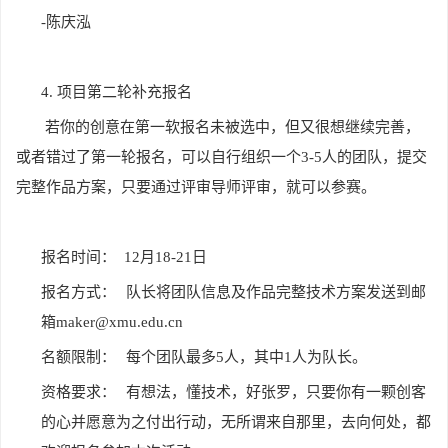
-
陈庆泓
4.
项目第二轮补充报名
若你的创意在第一软报名未被选中，但又很想继续完善，
或者错过了第一轮报名，可以自行组织一个3-5人的团队，提交
完整作品方案，只要通过评审导师评审，就可以参赛。
报名时间：
12
月18-21日
报名方式：
队长将团队信息及作品完整技术方案发送到邮
箱maker@xmu.edu.cn
名额限制：
每个团队最多5人，其中1人为队长。
资格要求：
有想法，懂技术，好张罗，只要你有一颗创客
的心并愿意为之付出行动，无所谓来自那里，去向何处，都