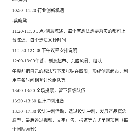
-
李洪刚
10:50 -11:20
行业创新机遇
-
蔡晓鹭
11:20-11:50 30
秒创意陈述，每个有想法想要落实的都可上
台陈述，每个想法30秒时间
11
：50-12：00下午议程安排说明
12:00-13:00
午餐，创意超市、头脑风暴、组队
午餐前把自己的想法写下来张贴在四周，形成创意超市，利
用午餐时间相互讨论组队等。
13:00-13:20
全场投票，留下晋级队伍
13:20 -13:30
设计冲刺准备
13:30 -17:30
设计冲刺活动，透过设计冲刺，发展产品概念
原型，最后透过视频，文字广告，报道等方式呈现项目（每
个团队90秒）