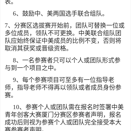
表。
6
、鼓励中、美两国选手联合组队。
7
、分赛区选拔赛开始前，团队可替换一位或
多位成员，领队不可更换。中美联合组队团
队应始终保证中美成员的比例不变，否则将
取消其获奖或晋级资格。
8
、一名参赛者只可以个人或团队形式参
与到一个项目之中。
9
、每个参赛项目可至多有一位指导老
师，指导老师不得再以领队或者成员身份参
赛。
10
、参赛个人或团队需在报名时签署中美
青年创客大赛厦门分赛区参赛者声明，报名
成功后则视为参赛个人或团队完全接受本大
赛参赛者声明。