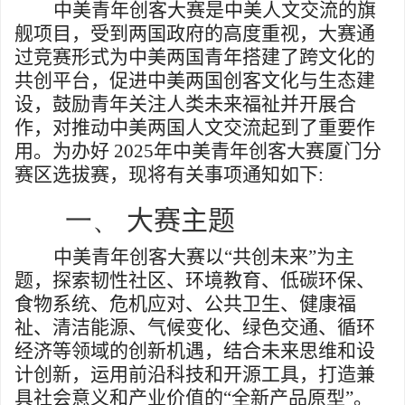
中美青年创客大赛是中美人文交流的旗
舰项目，受到两国政府的高度重视，大赛通
过竞赛形式为中美两国青年搭建了跨文化的
共创平台，促进中美两国创客文化与生态建
设，鼓励青年关注人类未来福祉并开展合
作，对推动中美两国人文交流起到了重要作
用。为办好
2025
年中美青年创客大赛厦门分
赛区选拔赛，现将有关事项通知如下
:
一、
大赛主题
中美青年创客大赛以
“
共创未来
”
为主
题，探索韧性社区、环境教育、低碳环保、
食物系统、危机应对、公共卫生、健康福
祉、清洁能源、气候变化、绿色交通、循环
经济等领域的创新机遇，结合未来思维和设
计创新，运用前沿科技和开源工具，打造兼
具社会意义和产业价值的“全新产品原型”。