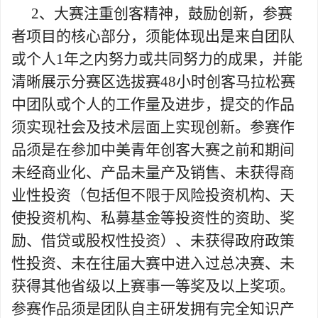
2
、大赛注重创客精神，鼓励创新，参赛
者项目的核心部分，须能体现出是来自团队
或个人
1
年之内努力或共同努力的成果，并能
清晰展示分赛区选拔赛
48
小时创客马拉松赛
中团队或个人的工作量及进步，提交的作品
须实现社会及技术层面上实现创新。参赛作
品须是在参加中美青年创客大赛之前和期间
未经商业化、产品未量产及销售、未获得商
业性投资（包括但不限于风险投资机构、天
使投资机构、私募基金等投资性的资助、奖
励、借贷或股权性投资）、未获得政府政策
性投资、未在往届大赛中进入过总决赛、未
获得其他省级以上赛事一等奖及以上奖项。
参赛作品须是团队自主研发拥有完全知识产