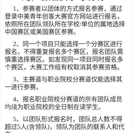
1
、参赛者以团体的方式报名参赛，通过
登录中美青年创客大赛官方网站进行报名，
依照所在团队领队所在学校
/
单位的属地选择
中国赛区或美国赛区参赛。
2
、同一个项目只能选择一个分赛区进行
报名，不得重复报名多个赛区，报名团队需
慎重选择赛区。如发现同一项目同时报名多
个赛区，大赛工作组有权取消其参赛资格。
3
、主赛道与职业院校分赛道仅能选择其
一进行参赛。
4
、报名职业院校分赛道的
所有
团队成员
均须
为职业院校的全日制在读学生。
5
、以团队形式报名时，团队总人数不得
超过
5
人
(
含领队
)
，领队为团队的联系人和代