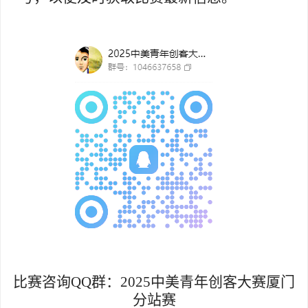
比赛咨询
QQ
群：
2025
中美青年创客大赛厦门
分站赛