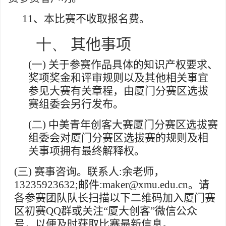
11
、本比赛不收取报名费。
十、
其他事项
(一)
关于参赛作品具体的知识产权要求、
奖项奖金和评审规则以及其他相关事宜
参见大赛有关章程，由厦门分赛区选拔
赛组委会另行发布。
(二)
中美青年创客大赛厦门分赛区选拔赛
组委会对厦门分赛区选拔赛的规则及相
关事项拥有最终解释权。
(三)
赛事咨询。联系人
:
余老师，
13235923632;
邮件
:maker@xmu.edu.cn
。请
各参赛团队队长扫描以下二维码加入厦门赛
区初赛
QQ
群或关注“厦大创客”微信公众
号，以便及时获取比赛最新信息。