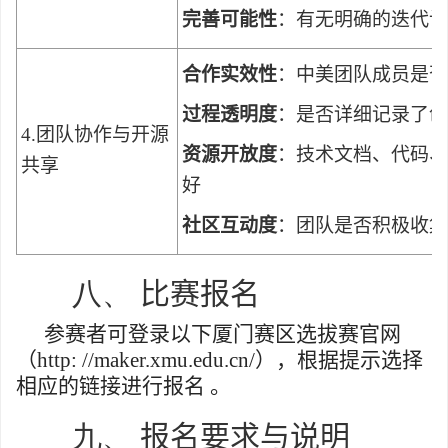
完善可能性
：有无明确的迭代
合作实效性
：中美团队成员是否
过程透明度
：是否详细记录了创
4.
团队协作与开源
资源开放度
：技术文档、代码、
共享
好
社区互动度
：团队是否积极收集
八、
比赛报名
参赛者可登录以下厦门赛区选拔赛官网
（
http: //maker.xmu.edu.cn/
），根据提示选择
相应的链接进行报名 。
九、
报名要求与说明