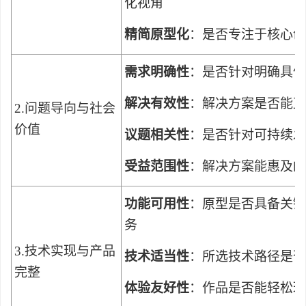
化视角
精简原型化
：是否专注于核心创
需求明确性
：是否针对明确具体
解决有效性
：解决方案是否能直
2.
问题导向与社会
价值
议题相关性
：是否针对可持续发
受益范围性
：解决方案能惠及的
功能可用性
：原型是否具备关键
务
3.
技术实现与产品
技术适当性
：所选技术路径是
完整
体验友好性
：作品是否能轻松理