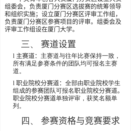
组委会，负责厦门分赛区选拔赛的统筹领导
和组织实施；设立厦门分赛区评审工作组，
负责厦门分赛区参赛项目的评审。组委会及
评审工作组设在厦门大学。
三、
赛道设置
l
主赛道：
主赛道与往年比赛保持一致，
所有满足参赛条件的团队均可报名主赛
道。
l
职业院校分赛道：
全部由
职业院校
学生
组成
的参赛团队
可报名
职业院校分赛道。
职业院校分赛道
单独评审，获奖名额单
列。
四、
参赛资格与竞赛要求