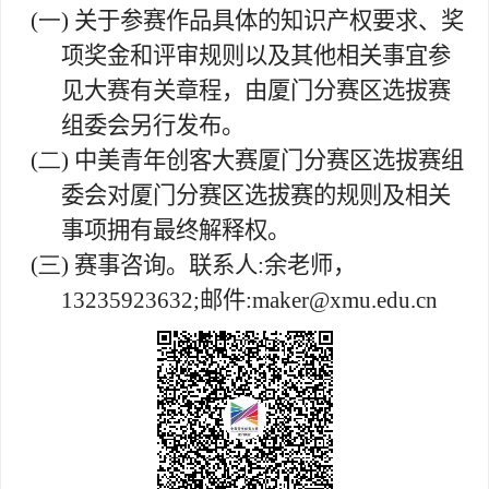
(一)
关于参赛作品具体的知识产权要求、奖
项奖金和评审规则以及其他相关事宜参
见大赛有关章程，由厦门分赛区选拔赛
组委会另行发布。
(二)
中美青年创客大赛厦门分赛区选拔赛组
委会对厦门分赛区选拔赛的规则及相关
事项拥有最终解释权。
(三)
赛事咨询。联系人
:
余老师，
13235923632;
邮件
:maker@xmu.edu.cn