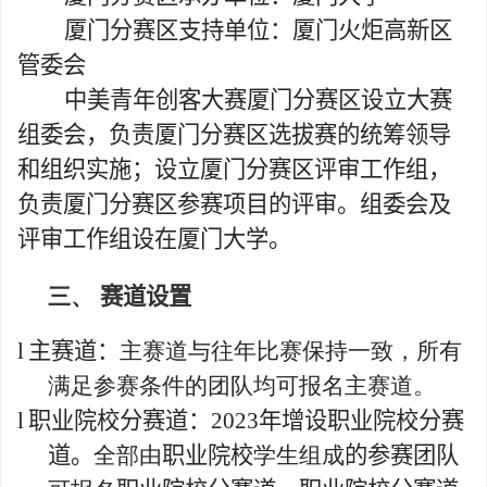
厦门分赛区支持单位：厦门火炬高新区
管委会
中美青年创客大赛厦门分赛区设立大赛
组委会，负责厦门分赛区选拔赛的统筹领导
和组织实施；设立厦门分赛区评审工作组，
负责厦门分赛区参赛项目的评审。组委会及
评审工作组设在厦门大学。
三、
赛道设置
l
主赛道：
主赛道与往年比赛保持一致，所有
满足参赛条件的团队均可报名主赛道。
l
职业院校分赛道：
2023
年增设职业院校分赛
道。
全部由
职业院校
学生组成
的参赛团队