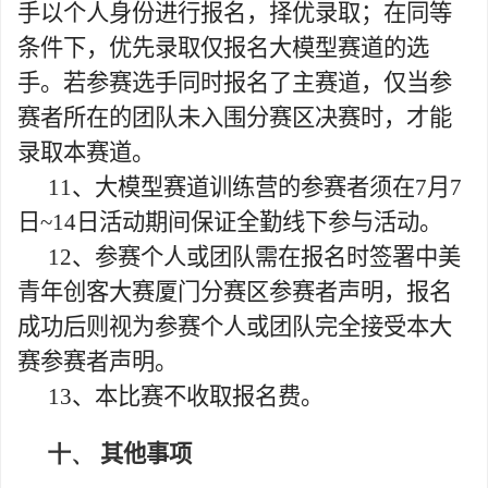
手以个人身份进行报名，择优录取；在同等
条件下，优先录取仅报名大模型赛道的选
手。若参赛选手同时报名了主赛道，仅当参
赛者所在的团队未入围分赛区决赛时，才能
录取本赛道。
11
、大模型赛道训练营的参赛者须在
7
月
7
日
~14
日活动期间保证全勤线下参与活动。
12
、参赛个人或团队需在报名时签署中美
青年创客大赛厦门分赛区参赛者声明，报名
成功后则视为参赛个人或团队完全接受本大
赛参赛者声明。
13
、本比赛不收取报名费。
十、
其他事项