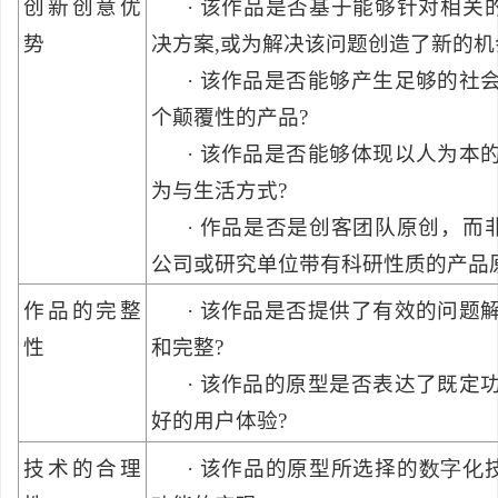
创新创意优
·
该作品是否基于能够针对相关
势
决方案
,
或为解决该问题创造了新的机
·
该作品是否能够产生足够的社
个颠覆性的产品
?
·
该作品是否能够体现以人为本
为与生活方式
?
·
作品是否是创客团队原创，而
公司或研究单位带有科研性质的产品
作品的完整
·
该作品是否提供了有效的问题
性
和完整
?
·
该作品的原型是否表达了既定
好的用户体验
?
技术的合理
·
该作品的原型所选择的
数字化