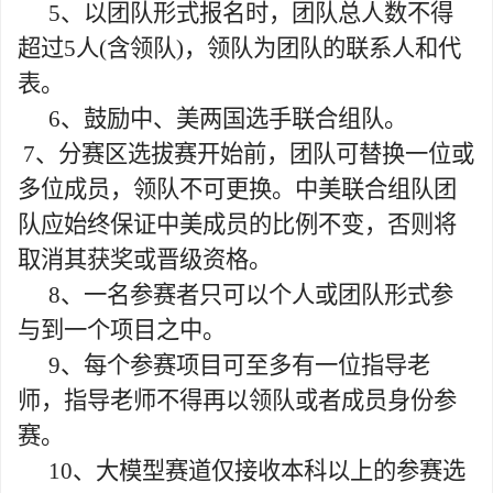
5
、以团队形式报名时，团队总人数不得
超过
5
人
(
含领队
)
，领队为团队的联系人和代
表。
6
、鼓励中、美两国选手联合组队。
7
、分赛区选拔赛开始前，团队可替换一位或
多位成员，领队不可更换。中美联合组队团
队应始终保证中美成员的比例不变，否则将
取消其获奖或晋级资格。
8
、一名参赛者只可以个人或团队形式参
与到一个项目之中。
9
、每个参赛项目可至多有一位指导老
师，指导老师不得再以领队或者成员身份参
赛。
10
、大模型赛道仅接收本科以上的参赛选