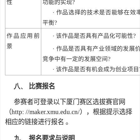
性
功能的实现
?
·
作品选择的技术是否能够在效
平衡
?
作品应用前
·
该作品是否具有产品化可能性
?
景
·
作品是否具有产业领域的发展
竞争中有一定的发展空间
?
·
该作品是否有机会成为创业项目
八、
比赛报名
参赛者可登录以下厦门赛区选拔赛官网
（
http: //maker.xmu.edu.cn/
），根据提示选择
相应的链接进行报名 。
九、
报名要求与说明