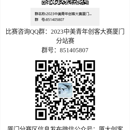
比赛咨询
QQ
群：
2023
中美青年创客大赛厦门
分站赛
群号：
851405807
厦门分赛区信息发布微信公众号：厦大创客