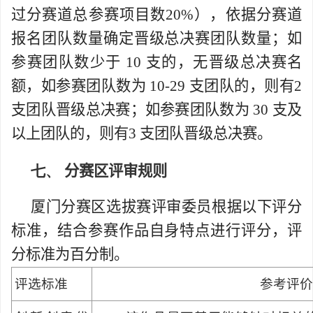
过分赛道总参赛项目数
20%
），依据分赛道
报名团队数量确定晋级总决赛团队数量；如
参赛团队数少于
10
支的，无晋级总决赛名
额，如参赛团队数为
10-29
支团队的，则有
2
支团队晋级总决赛；如参赛团队数为
30
支及
以上团队的，则有
3
支团队晋级总决赛。
七、
分赛区评审规则
厦门分赛区选拔赛评审委员根据以下评分
标准，结合参赛作品自身特点进行评分，评
分标准为百分制。
评选标准
参考评价