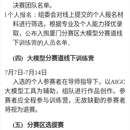
决赛团队名单。
l
个人报名：
组委会对线上提交的个人报名材
料进行筛选，根据专业及个人能力择优录
取，
公布入围
厦门分赛区大模型分赛道线
下
训练营的人员名单。
(四)
大模型
分赛道线下
训练营
7
月
7
日
-7
月
14
日
入选的个人参赛者在导师指导下，以
AIGC
大模型工具为辅助，组队进行作品创作。参
赛者应全程参与训练营，无故缺勤的参赛者
将视为退赛。
(五)
分赛区选拔赛