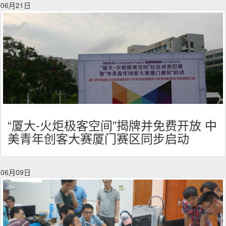
06月21日
“厦大-火炬极客空间”揭牌并免费开放 中
美青年创客大赛厦门赛区同步启动
06月09日