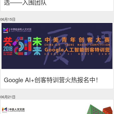
选——入围团队
06月15日
Google AI+创客特训营火热报名中！
06月21日